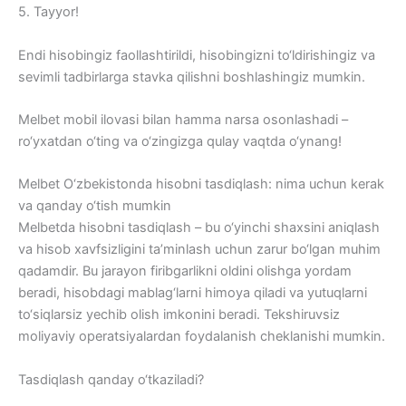
5. Tayyor!
Endi hisobingiz faollashtirildi, hisobingizni to‘ldirishingiz va
sevimli tadbirlarga stavka qilishni boshlashingiz mumkin.
Melbet mobil ilovasi bilan hamma narsa osonlashadi –
ro‘yxatdan o‘ting va o‘zingizga qulay vaqtda o‘ynang!
Melbet O‘zbekistonda hisobni tasdiqlash: nima uchun kerak
va qanday o‘tish mumkin
Melbetda hisobni tasdiqlash – bu o‘yinchi shaxsini aniqlash
va hisob xavfsizligini ta’minlash uchun zarur bo‘lgan muhim
qadamdir. Bu jarayon firibgarlikni oldini olishga yordam
beradi, hisobdagi mablag‘larni himoya qiladi va yutuqlarni
to‘siqlarsiz yechib olish imkonini beradi. Tekshiruvsiz
moliyaviy operatsiyalardan foydalanish cheklanishi mumkin.
Tasdiqlash qanday o‘tkaziladi?