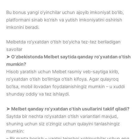
Bu bonus yangi o‘yinchilar uchun ajoyib imkoniyat bo‘lib,
platformani sinab ko‘rish va yutish imkoniyatini oshirish
imkonini beradi.
Melbetda ro‘yxatdan o‘tish bo‘yicha tez-tez beriladigan
savollar
➤ O‘zbekistonda Melbet saytida qanday ro‘yxatdan o‘tish
mumkin?
Hisob yaratish uchun Melbet rasmiy veb-saytiga kirib,
ro‘yxatdan o‘tish bo‘limiga o‘tish kifoya. Agar qulayroq
bo‘lsa, mobil ilovadan foydalanishingiz mumkin – u xuddi
shunday oddiy va tez ishlaydi.
➤ Melbet qanday ro‘yxatdan o‘tish usullarini taklif qiladi?
Saytda bir nechta ro‘yxatdan o‘tish variantlari mavjud,
shuning uchun siz o‘zingiz uchun qulayini tanlashingiz
mumkin:
– Bir marta bosish – vaqtni tejashni xohlovchilar uchun eng