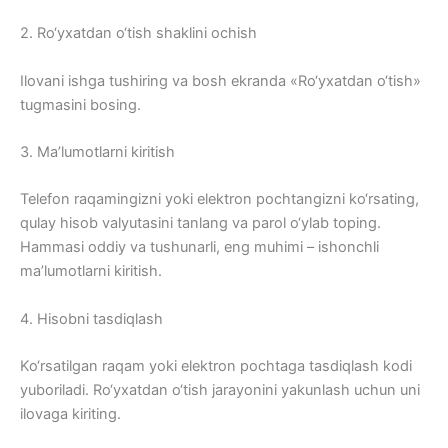
2. Ro‘yxatdan o‘tish shaklini ochish
Ilovani ishga tushiring va bosh ekranda «Ro‘yxatdan o‘tish»
tugmasini bosing.
3. Ma’lumotlarni kiritish
Telefon raqamingizni yoki elektron pochtangizni ko‘rsating,
qulay hisob valyutasini tanlang va parol o‘ylab toping.
Hammasi oddiy va tushunarli, eng muhimi – ishonchli
ma’lumotlarni kiritish.
4. Hisobni tasdiqlash
Ko‘rsatilgan raqam yoki elektron pochtaga tasdiqlash kodi
yuboriladi. Ro‘yxatdan o‘tish jarayonini yakunlash uchun uni
ilovaga kiriting.