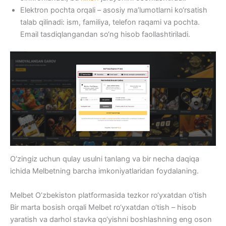
Elektron pochta orqali – asosiy ma’lumotlarni ko‘rsatish
talab qilinadi: ism, familiya, telefon raqami va pochta.
Email tasdiqlangandan so‘ng hisob faollashtiriladi.
O‘zingiz uchun qulay usulni tanlang va bir necha daqiqa
ichida Melbetning barcha imkoniyatlaridan foydalaning.
Melbet O‘zbekiston platformasida tezkor ro‘yxatdan o‘tish
Bir marta bosish orqali Melbet ro‘yxatdan o‘tish – hisob
yaratish va darhol stavka qo‘yishni boshlashning eng oson