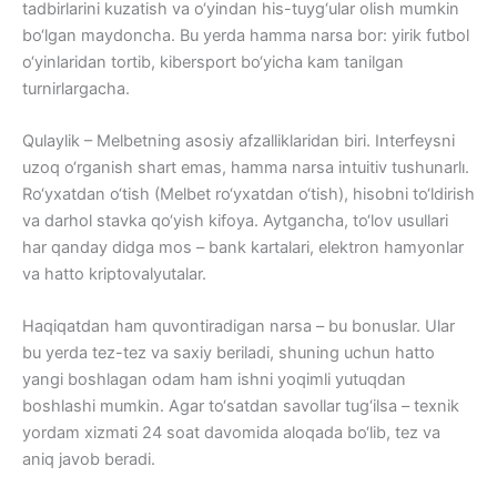
tadbirlarini kuzatish va o‘yindan his-tuyg‘ular olish mumkin
bo‘lgan maydoncha. Bu yerda hamma narsa bor: yirik futbol
o‘yinlaridan tortib, kibersport bo‘yicha kam tanilgan
turnirlargacha.
Qulaylik – Melbetning asosiy afzalliklaridan biri. Interfeysni
uzoq o‘rganish shart emas, hamma narsa intuitiv tushunarlı.
Ro‘yxatdan o‘tish (Melbet ro‘yxatdan o‘tish), hisobni to‘ldirish
va darhol stavka qo‘yish kifoya. Aytgancha, to‘lov usullari
har qanday didga mos – bank kartalari, elektron hamyonlar
va hatto kriptovalyutalar.
Haqiqatdan ham quvontiradigan narsa – bu bonuslar. Ular
bu yerda tez-tez va saxiy beriladi, shuning uchun hatto
yangi boshlagan odam ham ishni yoqimli yutuqdan
boshlashi mumkin. Agar to‘satdan savollar tug‘ilsa – texnik
yordam xizmati 24 soat davomida aloqada bo‘lib, tez va
aniq javob beradi.