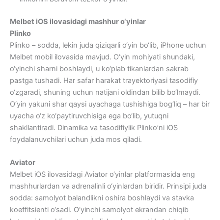
Melbet iOS ilovasidagi mashhur o‘yinlar
Plinko
Plinko – sodda, lekin juda qiziqarli o‘yin bo‘lib, iPhone uchun
Melbet mobil ilovasida mavjud. O‘yin mohiyati shundaki,
o‘yinchi sharni boshlaydi, u ko‘plab tikanlardan sakrab
pastga tushadi. Har safar harakat trayektoriyasi tasodifiy
o‘zgaradi, shuning uchun natijani oldindan bilib bo‘lmaydi.
O‘yin yakuni shar qaysi uyachaga tushishiga bog‘liq – har bir
uyacha o‘z ko‘paytiruvchisiga ega bo‘lib, yutuqni
shakllantiradi. Dinamika va tasodifiylik Plinko’ni iOS
foydalanuvchilari uchun juda mos qiladi.
Aviator
Melbet iOS ilovasidagi Aviator o‘yinlar platformasida eng
mashhurlardan va adrenalinli o‘yinlardan biridir. Prinsipi juda
sodda: samolyot balandlikni oshira boshlaydi va stavka
koeffitsienti o‘sadi. O‘yinchi samolyot ekrandan chiqib