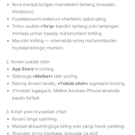
Ilova mavjud bo‘lgan mamlakatni tanlang (masalan,
Hindiston).
Foydalanuvchi kelishuvi shartlarini qabul qiling.
To‘lov usulida
«Yo‘q»
bandini tanlang yoki tanlangan
mintaqa uchun haqiqiy ma’lumotlarni kiriting.
Manzilni kiriting — internetda ochiq ma’lumotlardan
foydalanishingiz mumkin.
2. Ilovani yuklab olish
App Store
’ni oching.
Qidiruvga
«Melbet»
deb yozing.
Rasmiy ilovani tanlab,
«Yuklab olish»
tugmasini bosing.
O‘rnatish tugagach, Melbet ikonkasi iPhone ekranida
paydo bo‘ladi.
3. Kirish yoki ro‘yxatdan o‘tish
Ilovani ishga tushiring.
Mavjud akkauntingizga kiring yoki yangi hisob yarating.
Shundan so‘ng stavkalar, bonuslar va jonli