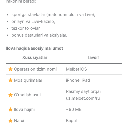
imkonini beradi:
sportga stavkalar (matchdan oldin va Live),
onlayn va Live-kazino,
tezkor to‘lovlar,
bonus dasturlari va aksiyalar.
Ilova haqida asosiy ma’lumot
Xususiyatlar
Tavsif
Operatsion tizim nomi
Melbet iOS
Mos qurilmalar
iPhone, iPad
Rasmiy sayt orqali
O‘rnatish usuli
uz.melbet.com/ru
Ilova hajmi
~90 MB
Narxi
Bepul