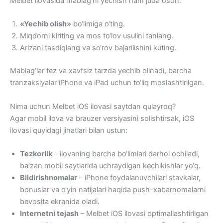
Melbet ilovasida mablag‘ni yechish ham juda oson:
«Yechib olish»
bo‘limiga o‘ting.
Miqdorni kiriting va mos to‘lov usulini tanlang.
Arizani tasdiqlang va so‘rov bajarilishini kuting.
Mablag‘lar tez va xavfsiz tarzda yechib olinadi, barcha
tranzaksiyalar iPhone va iPad uchun to‘liq moslashtirilgan.
Nima uchun Melbet iOS ilovasi saytdan qulayroq?
Agar mobil ilova va brauzer versiyasini solishtirsak, iOS
ilovasi quyidagi jihatlari bilan ustun:
Tezkorlik
– ilovaning barcha bo‘limlari darhol ochiladi,
ba’zan mobil saytlarida uchraydigan kechikishlar yo‘q.
Bildirishnomalar
– iPhone foydalanuvchilari stavkalar,
bonuslar va o‘yin natijalari haqida push-xabarnomalarni
bevosita ekranida oladi.
Internetni tejash
– Melbet iOS ilovasi optimallashtirilgan