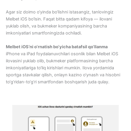
Agar siz doimo o‘yinda bo‘lishni istasangiz, tanlovingiz
Melbet iOS bo‘lsin. Faqat bitta qadam kifoya — ilovani
yuklab olish, va bukmeker kompaniyasining barcha
imkoniyatlari smartfoningizda ochiladi.
Melbet iOS’ni o‘rnatish bo‘yicha batafsil qo‘llanma
iPhone va iPad foydalanuvchilari osonlik bilan Melbet iOS
ilovasini yuklab olib, bukmeker platformasining barcha
imkoniyatlariga to‘liq kirishlari mumkin. Ilova yordamida
sportga stavkalar qilish, onlayn kazino o‘ynash va hisobni
to‘g‘ridan-to‘g‘ri smartfondan boshqarish juda qulay.