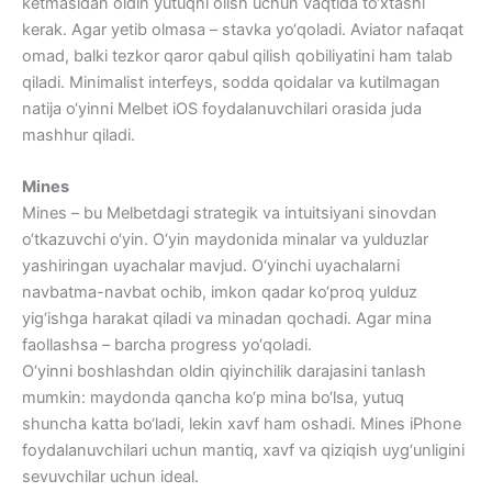
ketmasidan oldin yutuqni olish uchun vaqtida to‘xtashi
kerak. Agar yetib olmasa – stavka yo‘qoladi. Aviator nafaqat
omad, balki tezkor qaror qabul qilish qobiliyatini ham talab
qiladi. Minimalist interfeys, sodda qoidalar va kutilmagan
natija o‘yinni Melbet iOS foydalanuvchilari orasida juda
mashhur qiladi.
Mines
Mines – bu Melbetdagi strategik va intuitsiyani sinovdan
o‘tkazuvchi o‘yin. O‘yin maydonida minalar va yulduzlar
yashiringan uyachalar mavjud. O‘yinchi uyachalarni
navbatma-navbat ochib, imkon qadar ko‘proq yulduz
yig‘ishga harakat qiladi va minadan qochadi. Agar mina
faollashsa – barcha progress yo‘qoladi.
O‘yinni boshlashdan oldin qiyinchilik darajasini tanlash
mumkin: maydonda qancha ko‘p mina bo‘lsa, yutuq
shuncha katta bo‘ladi, lekin xavf ham oshadi. Mines iPhone
foydalanuvchilari uchun mantiq, xavf va qiziqish uyg‘unligini
sevuvchilar uchun ideal.