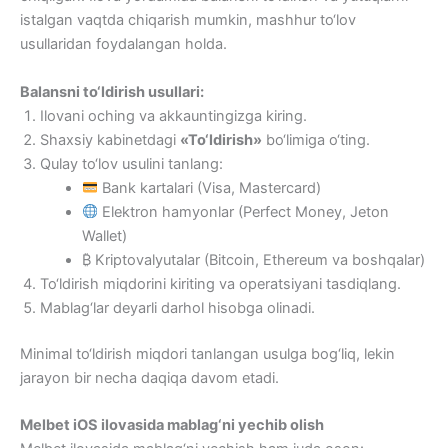
istalgan vaqtda chiqarish mumkin, mashhur to‘lov
usullaridan foydalangan holda.
Balansni to‘ldirish usullari:
Ilovani oching va akkauntingizga kiring.
Shaxsiy kabinetdagi
«To‘ldirish»
bo‘limiga o‘ting.
Qulay to‘lov usulini tanlang:
Bank kartalari (Visa, Mastercard)
Elektron hamyonlar (Perfect Money, Jeton
Wallet)
₿ Kriptovalyutalar (Bitcoin, Ethereum va boshqalar)
To‘ldirish miqdorini kiriting va operatsiyani tasdiqlang.
Mablag‘lar deyarli darhol hisobga olinadi.
Minimal to‘ldirish miqdori tanlangan usulga bog‘liq, lekin
jarayon bir necha daqiqa davom etadi.
Melbet iOS ilovasida mablag‘ni yechib olish